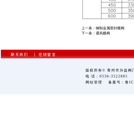
上一条：
钢制金属密封蝶阀
下一条：
通风蝶阀
版权所有© 青州市兴益
电 话：0536-3522885 传
网站管理
备案号：鲁ICP