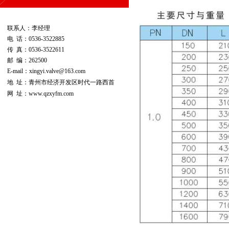
联系人：李经理
电 话：0536-3522885
传 真：0536-3522611
邮 编：262500
E-mail：xingyi.valve@163.com
地 址：青州市经济开发区时代一路西首
网 址：
www.qzxyfm.com