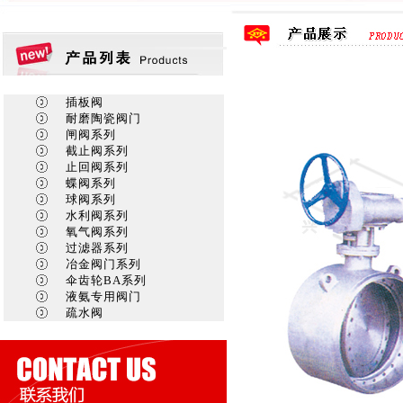
插板阀
耐磨陶瓷阀门
闸阀系列
截止阀系列
止回阀系列
蝶阀系列
球阀系列
水利阀系列
氧气阀系列
过滤器系列
冶金阀门系列
伞齿轮BA系列
液氨专用阀门
疏水阀