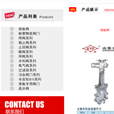
插板阀
插板阀 加
耐磨陶瓷阀门
闸阀系列
截止阀系列
止回阀系列
蝶阀系列
球阀系列
水利阀系列
氧气阀系列
过滤器系列
冶金阀门系列
伞齿轮BA系列
液氨专用阀门
疏水阀