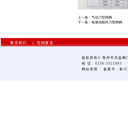
上一条：
气动刀型闸阀
下一条：
电液动暗杆刀型闸阀
版权所有© 青州市兴益
电 话：0536-3522885 传
网站管理
备案号：鲁ICP