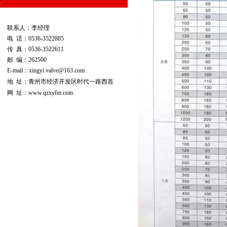
联系人：李经理
电 话：0536-3522885
传 真：0536-3522611
邮 编：262500
E-mail：xingyi.valve@163.com
地 址：青州市经济开发区时代一路西首
网 址：
www.qzxyfm.com